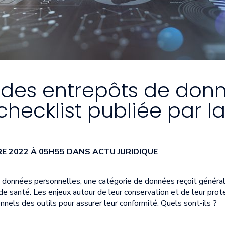
 des entrepôts de don
checklist publiée par la
RE 2022 À 05H55 DANS
ACTU JURIDIQUE
s données personnelles, une catégorie de données reçoit génér
s de santé. Les enjeux autour de leur conservation et de leur pro
nnels des outils pour assurer leur conformité. Quels sont-ils ?