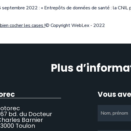
28 septembre 2022 : « Entrepôts de données de santé : la CNIL pu
ien cocher les cases !
© Copyright WebLex - 2022
Plus d’informa
orec
Vous ave
Sotorec
67 bd. du Docteur
Nom, prénom
harles Barnier
3000 Toulon