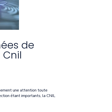
nées de
 Cnil
alement une attention toute
tection étant importants, la CNIL