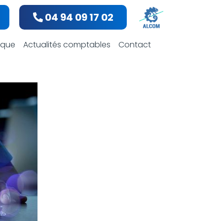
04 94 09 17 02
bles
dique
Actualités comptables
Contact