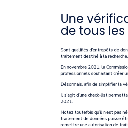
Une vérific
de tous les
Sont qualifiés d’entrepôts de donn
traitement destiné à la recherche
En novembre 2021, la Commission 
professionnels souhaitant créer u
Désormais, afin de simplifier la vé
Il s’agit d’une
check-list
permettant
2021.
Notez toutefois qu’il n’est pas né
traitement de données puisse être
remettre une autorisation de trai