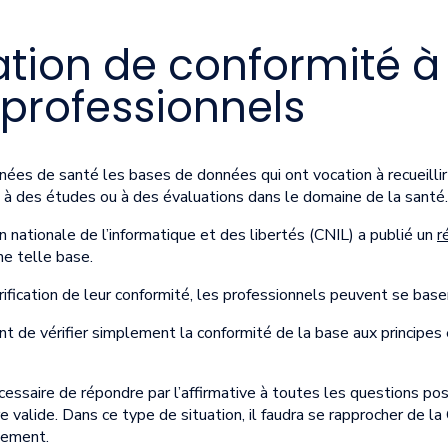
ation de conformité à
 professionnels
ées de santé les bases de données qui ont vocation à recueillir d
, à des études ou à des évaluations dans le domaine de la santé.
nationale de l’informatique et des libertés (CNIL) a publié un
r
ne telle base.
rification de leur conformité, les professionnels peuvent se baser
 de vérifier simplement la conformité de la base aux principes 
cessaire de répondre par l’affirmative à toutes les questions pos
 valide. Dans ce type de situation, il faudra se rapprocher de la
tement.