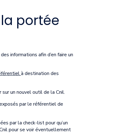
 la portée
es informations afin d’en faire un
éférentiel
à destination des
 sur un nouvel outil de la Cnil.
exposés par le référentiel de
ées par la check-list pour qu’un
 Cnil pour se voir éventuellement