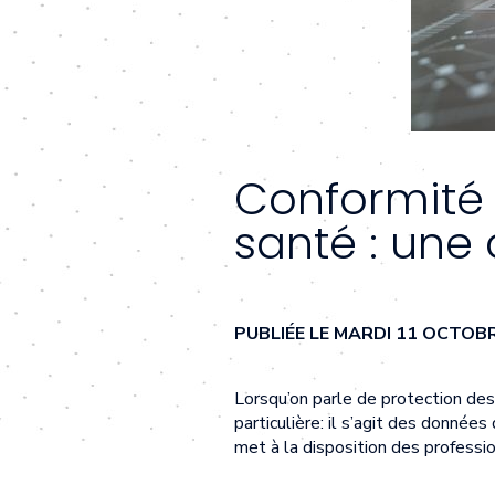
Conformité
santé : une 
PUBLIÉE LE MARDI 11 OCTOB
Lorsqu’on parle de protection de
particulière: il s’agit des donnée
met à la disposition des professio