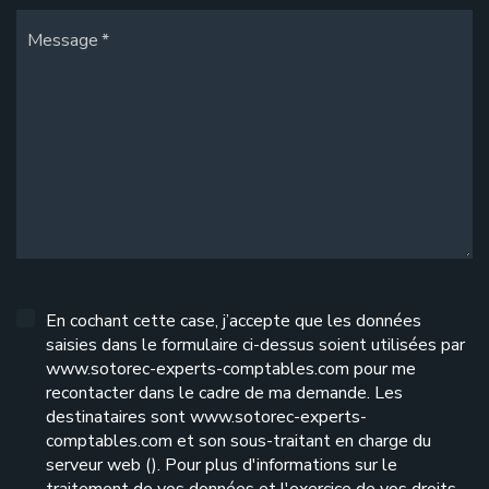
Message
En cochant cette case, j’accepte que les données
saisies dans le formulaire ci-dessus soient utilisées par
www.sotorec-experts-comptables.com pour me
recontacter dans le cadre de ma demande. Les
destinataires sont www.sotorec-experts-
comptables.com et son sous-traitant en charge du
serveur web (). Pour plus d'informations sur le
traitement de vos données et l'exercice de vos droits,