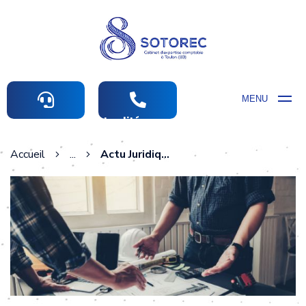
MENU
Actualités comptables
Accueil
...
Actu Juridique