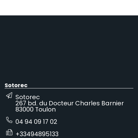
Sotorec
Sotorec
267 bd. du Docteur Charles Barnier
83000 Toulon
04 94 09 17 02
+33494895133