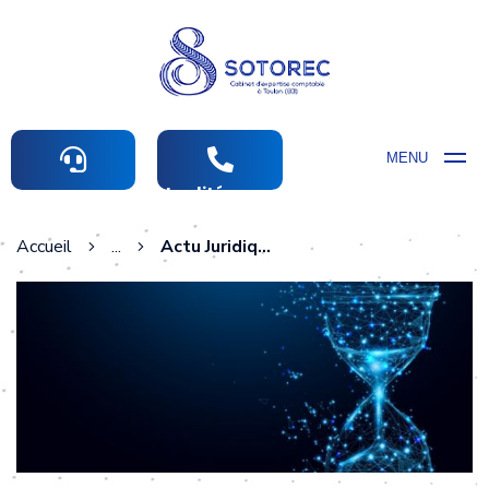
MENU
Actualités comptables
Accueil
...
Actu Juridique