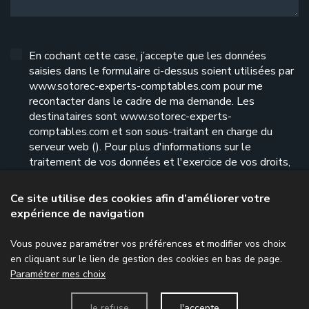
En cochant cette case, j’accepte que les données
saisies dans le formulaire ci-dessus soient utilisées par
www.sotorec-experts-comptables.com pour me
recontacter dans le cadre de ma demande. Les
destinataires sont www.sotorec-experts-
comptables.com et son sous-traitant en charge du
serveur web (). Pour plus d'informations sur le
traitement de vos données et l'exercice de vos droits,
reportez-vous à notre
politique de confidentialité
.
Ce site utilise des cookies afin d’améliorer votre
expérience de navigation
Envoyer le formulaire
Vous pouvez paramétrer vos préférences et modifier vos choix
en cliquant sur le lien de gestion des cookies en bas de page.
Paramétrer mes choix
Menu
Je refuse
J'accepte