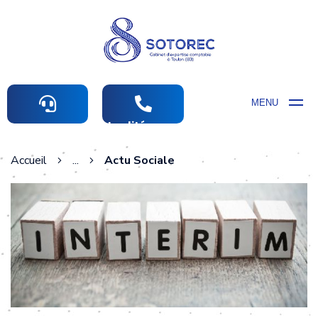
MENU
Actualités comptables
Accueil
...
Actu Sociale