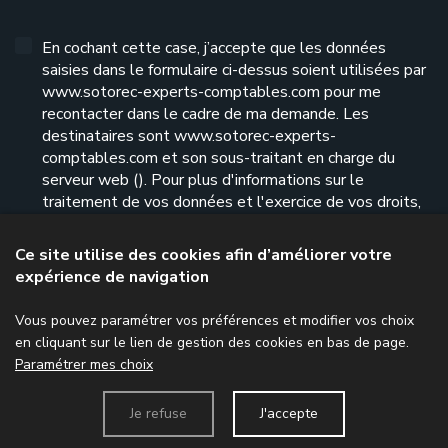
En cochant cette case, j’accepte que les données
saisies dans le formulaire ci-dessus soient utilisées par
www.sotorec-experts-comptables.com pour me
recontacter dans le cadre de ma demande. Les
destinataires sont www.sotorec-experts-
comptables.com et son sous-traitant en charge du
serveur web (). Pour plus d'informations sur le
traitement de vos données et l'exercice de vos droits,
reportez-vous à notre
politique de confidentialité
.
Ce site utilise des cookies afin d’améliorer votre
expérience de navigation
Envoyer le formulaire
Vous pouvez paramétrer vos préférences et modifier vos choix
en cliquant sur le lien de gestion des cookies en bas de page.
Paramétrer mes choix
Menu
Je refuse
J'accepte