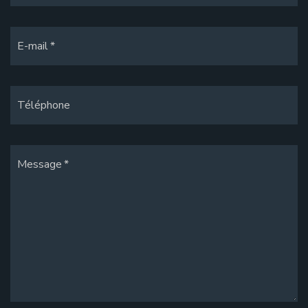
E-mail
Téléphone
Message