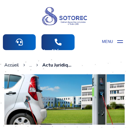
MENU
Actualités comptables
Accueil
...
Actu Juridique