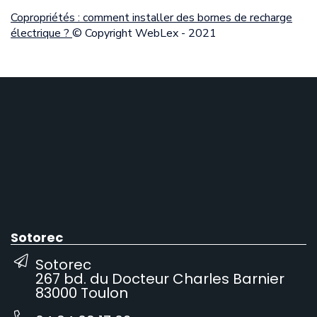
Copropriétés : comment installer des bornes de recharge
électrique ?
© Copyright WebLex - 2021
Sotorec
Sotorec
267 bd. du Docteur Charles Barnier
83000 Toulon