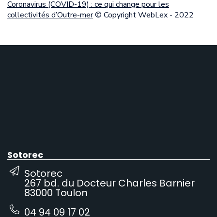
Coronavirus (COVID-19) : ce qui change pour les
collectivités d’Outre-mer
© Copyright WebLex - 2022
Sotorec
Sotorec
267 bd. du Docteur Charles Barnier
83000 Toulon
04 94 09 17 02