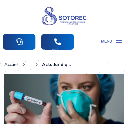
MENU
Actualités comptables
Accueil
...
Actu Juridique