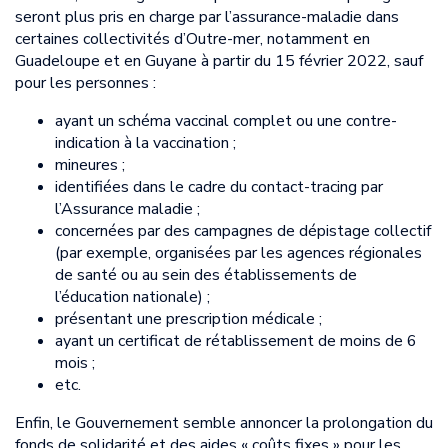
seront plus pris en charge par l’assurance-maladie dans
certaines collectivités d’Outre-mer, notamment en
Guadeloupe et en Guyane à partir du 15 février 2022, sauf
pour les personnes :
ayant un schéma vaccinal complet ou une contre-
indication à la vaccination ;
mineures ;
identifiées dans le cadre du contact-tracing par
l’Assurance maladie ;
concernées par des campagnes de dépistage collectif
(par exemple, organisées par les agences régionales
de santé ou au sein des établissements de
l’éducation nationale) ;
présentant une prescription médicale ;
ayant un certificat de rétablissement de moins de 6
mois ;
etc.
Enfin, le Gouvernement semble annoncer la prolongation du
fonds de solidarité et des aides « coûts fixes » pour les