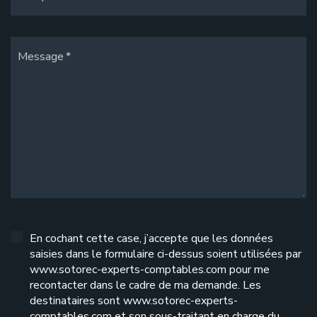
Message
En cochant cette case, j’accepte que les données
saisies dans le formulaire ci-dessus soient utilisées par
www.sotorec-experts-comptables.com pour me
recontacter dans le cadre de ma demande. Les
destinataires sont www.sotorec-experts-
comptables.com et son sous-traitant en charge du