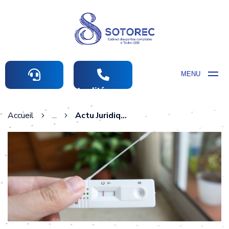
MENU
Actualités comptables
Accueil
...
Actu Juridique