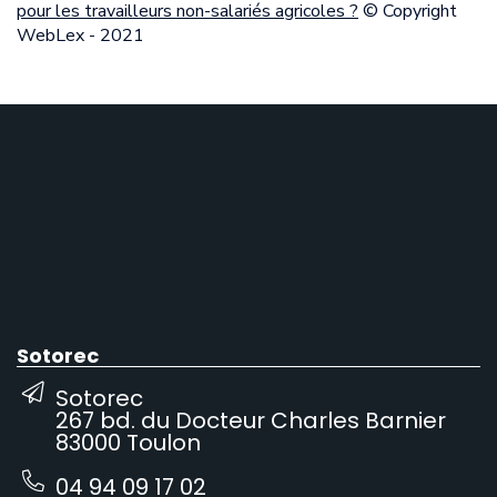
pour les travailleurs non-salariés agricoles ?
© Copyright
WebLex - 2021
Sotorec
Sotorec
267 bd. du Docteur Charles Barnier
83000 Toulon
04 94 09 17 02