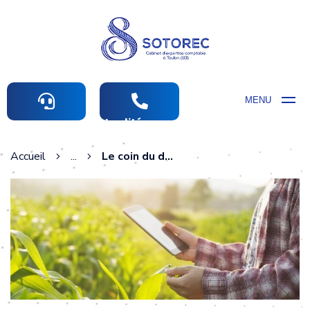
MENU
Actualités comptables
Accueil
...
Le coin du dirigeant