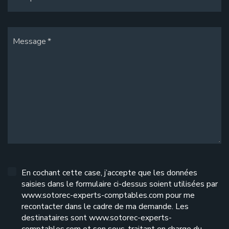
Message
En cochant cette case, j’accepte que les données
saisies dans le formulaire ci-dessus soient utilisées par
www.sotorec-experts-comptables.com pour me
recontacter dans le cadre de ma demande. Les
destinataires sont www.sotorec-experts-
comptables.com et son sous-traitant en charge du