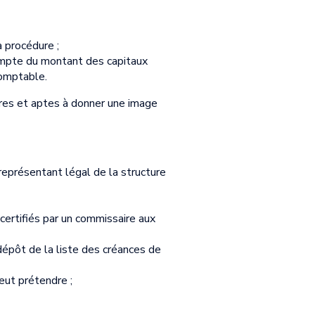
 procédure ;
 compte du montant des capitaux
comptable.
cères et aptes à donner une image
eprésentant légal de la structure
ertifiés par un commissaire aux
dépôt de la liste des créances de
eut prétendre ;