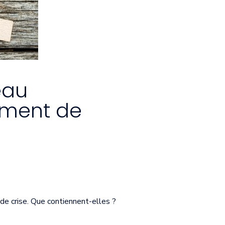
eau
ement de
de crise. Que contiennent-elles ?