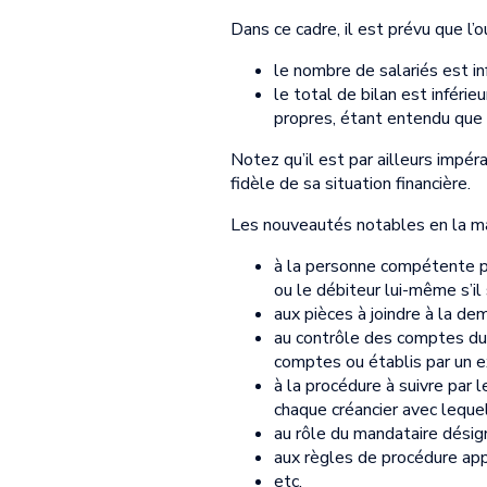
Dans ce cadre, il est prévu que l’
le nombre de salariés est in
le total de bilan est inféri
propres, étant entendu que c
Notez qu’il est par ailleurs impér
fidèle de sa situation financière.
Les nouveautés notables en la mati
à la personne compétente po
ou le débiteur lui-même s’il
aux pièces à joindre à la de
au contrôle des comptes du 
comptes ou établis par un 
à la procédure à suivre par 
chaque créancier avec lequel i
au rôle du mandataire désig
aux règles de procédure appl
etc.