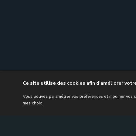
Ce site utilise des cookies afin d’améliorer vot
Vous pouvez paramétrer vos préférences et modifier vos ch
mes choix
Accueil
Comptes annuels
Mission fiscale
M