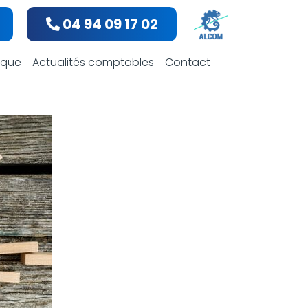
04 94 09 17 02
bles
dique
Actualités comptables
Contact