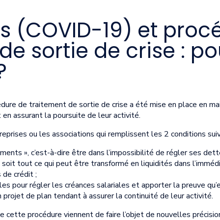
s (COVID-19) et proc
de sortie de crise : po
?
ure de traitement de sortie de crise a été mise en place en ma
ut en assurant la poursuite de leur activité.
eprises ou les associations qui remplissent les 2 conditions sui
ments », c’est-à-dire être dans l’impossibilité de régler ses dett
», soit tout ce qui peut être transformé en liquidités dans l’imm
 de crédit ;
es pour régler les créances salariales et apporter la preuve qu’
n projet de plan tendant à assurer la continuité de leur activité.
 cette procédure viennent de faire l’objet de nouvelles précisio