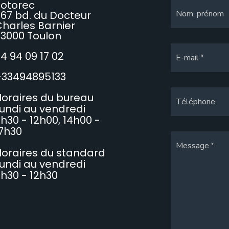
Sotorec
67 bd. du Docteur
Nom, prénom
harles Barnier
3000 Toulon
4 94 09 17 02
E-mail
+33494895133
oraires du bureau
Téléphone
undi au vendredi
h30 - 12h00, 14h00 -
7h30
Message
oraires du standard
undi au vendredi
h30 - 12h30