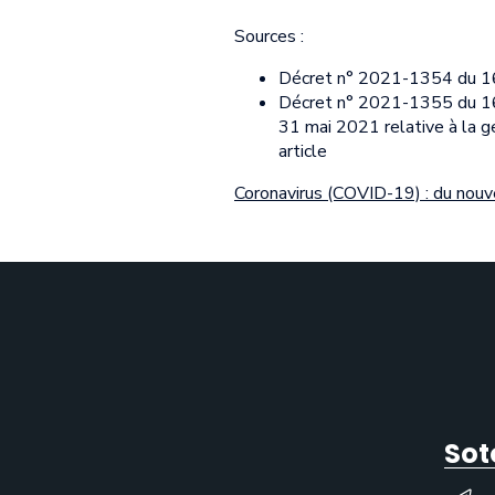
Sources :
Décret n° 2021-1354 du 16 o
Décret n° 2021-1355 du 16 
31 mai 2021 relative à la ge
article
Coronavirus (COVID-19) : du nouve
Sot