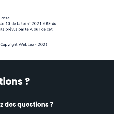
 crise
cle 13 de la loi n° 2021-689 du
ils prévus par le A du I de cet
Copyright WebLex - 2021
tions ?
z des questions ?