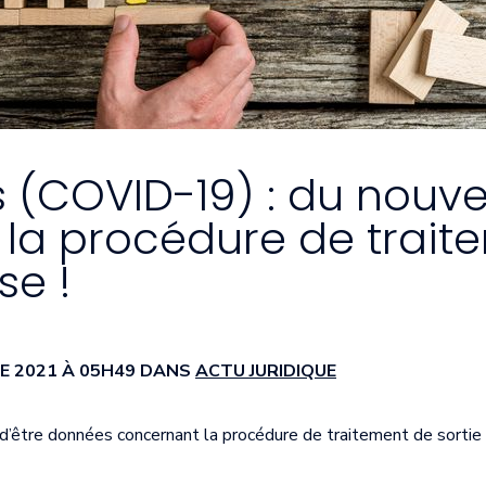
 (COVID-19) : du nouv
la procédure de trait
se !
RE 2021 À 05H49 DANS
ACTU JURIDIQUE
d’être données concernant la procédure de traitement de sortie 