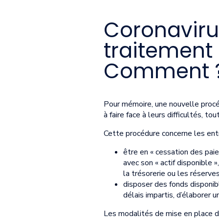
Coronaviru
traitement 
Comment 
Pour mémoire, une nouvelle procéd
à faire face à leurs difficultés, to
Cette procédure concerne les entr
être en « cessation des paie
avec son « actif disponible 
la trésorerie ou les réserves
disposer des fonds disponibl
délais impartis, d’élaborer u
Les modalités de mise en place de