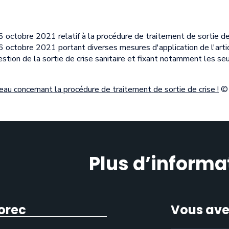
ctobre 2021 relatif à la procédure de traitement de sortie de
octobre 2021 portant diverses mesures d'application de l'arti
stion de la sortie de crise sanitaire et fixant notamment les seu
au concernant la procédure de traitement de sortie de crise !
© 
Plus d’informa
orec
Vous ave