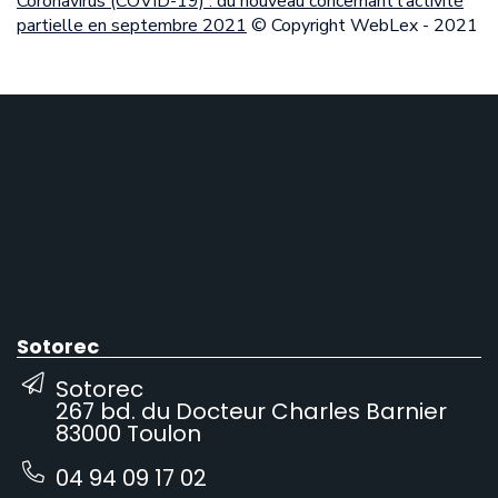
Coronavirus (COVID-19) : du nouveau concernant l’activité
partielle en septembre 2021
© Copyright WebLex - 2021
Sotorec
Sotorec
267 bd. du Docteur Charles Barnier
83000 Toulon
04 94 09 17 02