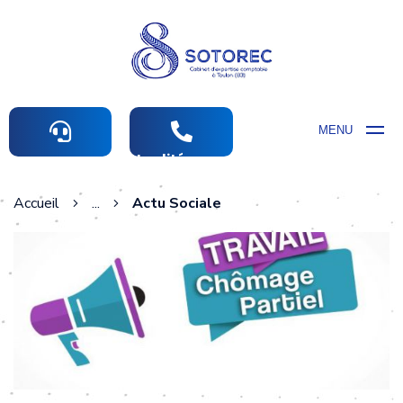
MENU
Actualités comptables
Accueil
...
Actu Sociale