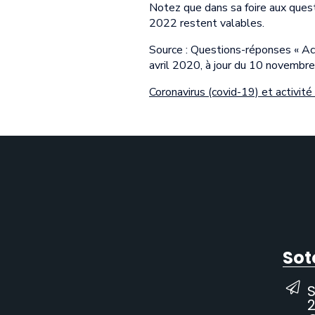
Notez que dans sa foire aux ques
2022 restent valables.
Source : Questions-réponses « Acti
avril 2020, à jour du 10 novembr
Coronavirus (covid-19) et activité
Sot
2