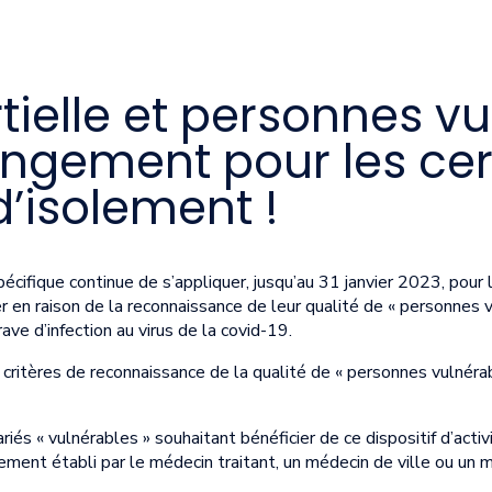
rtielle et personnes vu
ngement pour les cert
’isolement !
spécifique continue de s’appliquer, jusqu’au 31 janvier 2023, pour 
er en raison de la reconnaissance de leur qualité de « personnes 
ve d’infection au virus de la covid-19.
s critères de reconnaissance de la qualité de « personnes vulnéra
riés « vulnérables » souhaitant bénéficier de ce dispositif d’activ
lement établi par le médecin traitant, un médecin de ville ou un m