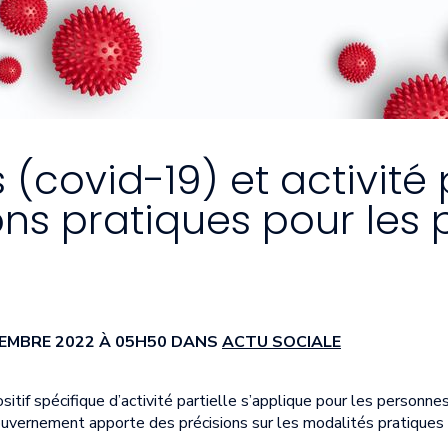
(covid-19) et activité p
ons pratiques pour les
VEMBRE 2022 À 05H50 DANS
ACTU SOCIALE
if spécifique d’activité partielle s’applique pour les personnes
 Gouvernement apporte des précisions sur les modalités pratiques