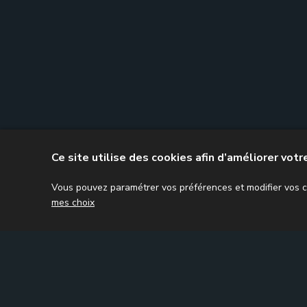
Ce site utilise des cookies afin d’améliorer vot
Vous pouvez paramétrer vos préférences et modifier vos ch
mes choix
Accueil
Comptes annuels
Mission fiscale
M