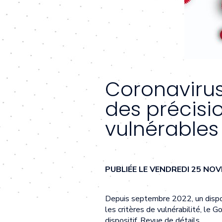
Coronavirus 
des précisi
vulnérables
PUBLIÉE LE VENDREDI 25 NO
Depuis septembre 2022, un disposit
les critères de vulnérabilité, le
dispositif. Revue de détails.