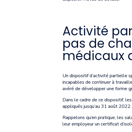
Activité pa
pas de cha
médicaux d
Un dispositif d’activité partielle 
incapables de continuer à travaill
avéré de développer une forme gra
Dans le cadre de ce dispositif, le
appliqués jusqu’au 31 août 2022.
Rappelons qu’en pratique, les sala
leur employeur un certificat d’iso