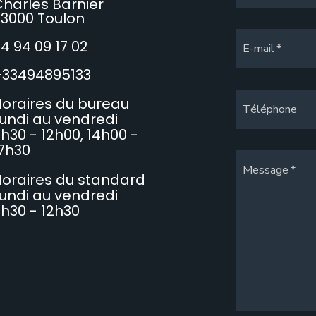
harles Barnier
3000 Toulon
4 94 09 17 02
E-mail
+33494895133
oraires du bureau
Téléphone
undi au vendredi
h30 - 12h00, 14h00 -
7h30
Message
oraires du standard
undi au vendredi
h30 - 12h30