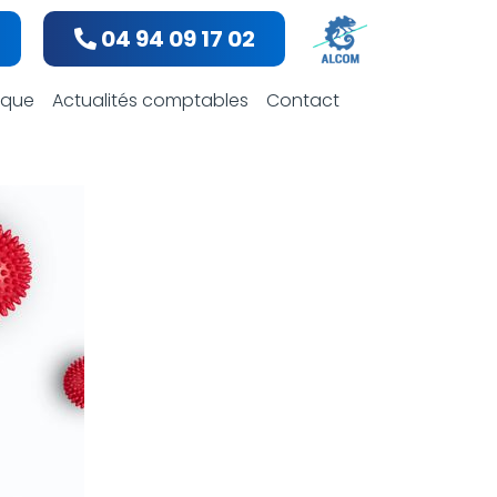
04 94 09 17 02
bles
dique
Actualités comptables
Contact