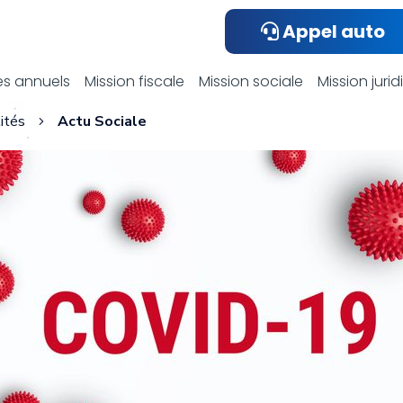
Appel auto
ualités compta
s annuels
Mission fiscale
Mission sociale
Mission juri
ités
Actu Sociale