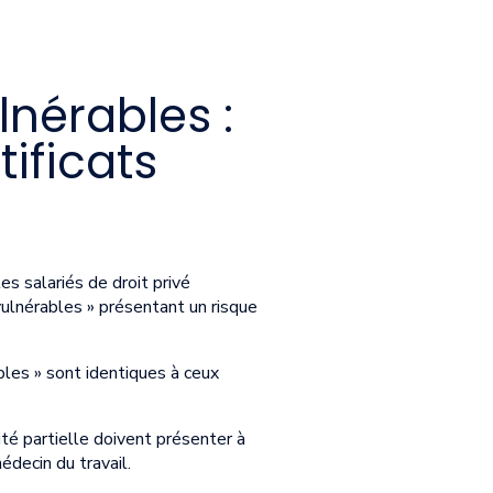
lnérables :
ificats
les salariés de droit privé
vulnérables » présentant un risque
bles » sont identiques à ceux
ité partielle doivent présenter à
édecin du travail.