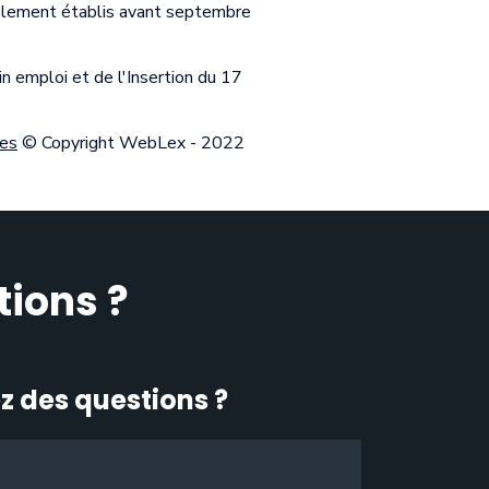
solement établis avant septembre
in emploi et de l'Insertion du 17
les
© Copyright WebLex - 2022
tions ?
z des questions ?