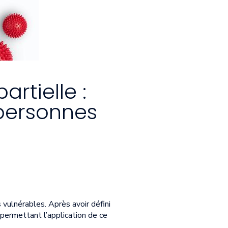
artielle :
 personnes
 vulnérables. Après avoir défini
 permettant l’application de ce