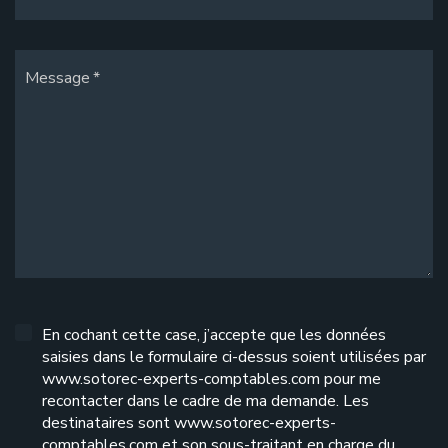
Message
En cochant cette case, j’accepte que les données
saisies dans le formulaire ci-dessus soient utilisées par
www.sotorec-experts-comptables.com pour me
recontacter dans le cadre de ma demande. Les
destinataires sont www.sotorec-experts-
comptables.com et son sous-traitant en charge du