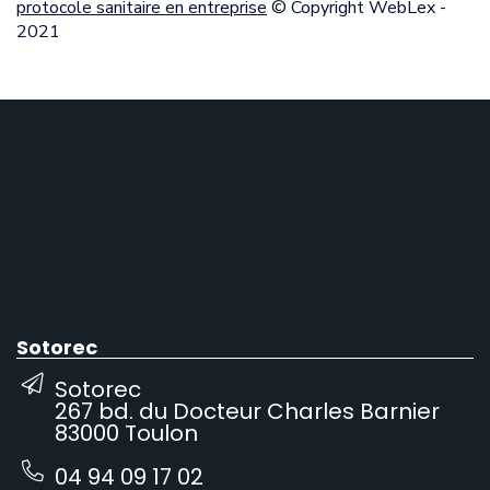
protocole sanitaire en entreprise
© Copyright WebLex -
2021
Sotorec
Sotorec
267 bd. du Docteur Charles Barnier
83000 Toulon
04 94 09 17 02