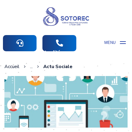
MENU
Actualités comptables
Accueil
...
Actu Sociale