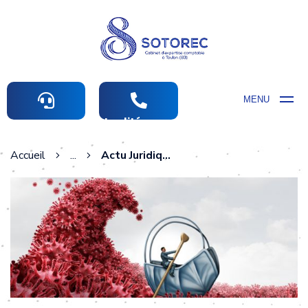
MENU
Actualités comptables
Accueil
...
Actu Juridique