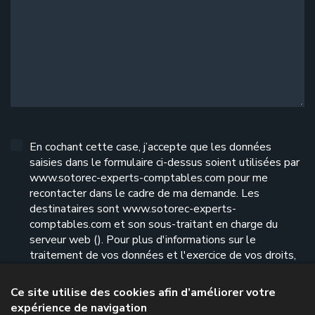
En cochant cette case, j’accepte que les données
saisies dans le formulaire ci-dessus soient utilisées par
www.sotorec-experts-comptables.com pour me
recontacter dans le cadre de ma demande. Les
destinataires sont www.sotorec-experts-
comptables.com et son sous-traitant en charge du
serveur web (). Pour plus d'informations sur le
traitement de vos données et l'exercice de vos droits,
reportez-vous à notre
politique de confidentialité
.
Ce site utilise des cookies afin d’améliorer votre
expérience de navigation
Envoyer le formulaire