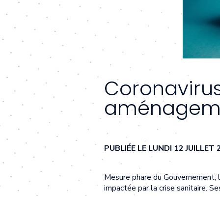
Coronavirus
aménagemen
PUBLIÉE LE LUNDI 12 JUILLE
Mesure phare du Gouvernement, le p
impactée par la crise sanitaire. 