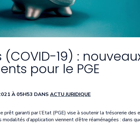
 (COVID-19) : nouveau
ts pour le PGE
T 2021 À 05H53 DANS
ACTU JURIDIQUE
rêt garanti par l’Etat (PGE) vise à soutenir la trésorerie des en
Ses modalités d’application viennent d’être réaménagées : dans qu