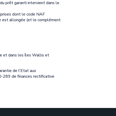
du prêt garanti intervient dans le
eprises dont le code NAF
ste est allongée (et le complément
 et dans les îles Wallis et
rantie de l'Etat aux
0-289 de finances rectificative