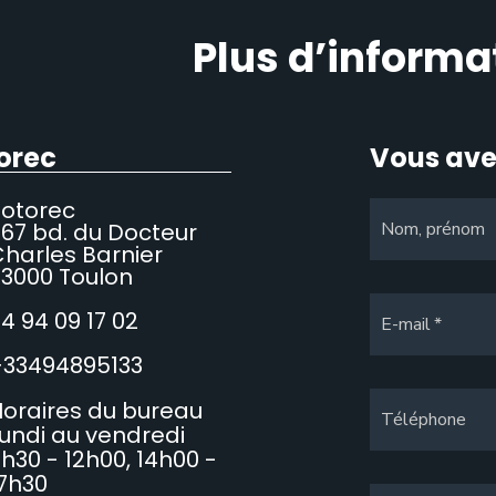
Plus d’informa
orec
Vous ave
Sotorec
67 bd. du Docteur
Nom, prénom
harles Barnier
3000 Toulon
4 94 09 17 02
E-mail
+33494895133
oraires du bureau
Téléphone
undi au vendredi
h30 - 12h00, 14h00 -
7h30