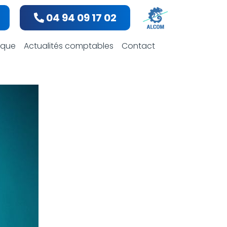
04 94 09 17 02
bles
dique
Actualités comptables
Contact