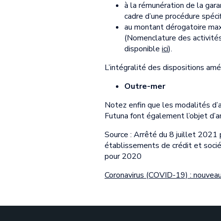
à la rémunération de la gara
cadre d’une procédure spécif
au montant dérogatoire maxi
(Nomenclature des activités
disponible
ici
).
L’intégralité des dispositions a
Outre-mer
Notez enfin que les modalités d’a
Futuna font également l’objet d’
Source : Arrêté du 8 juillet 2021
établissements de crédit et sociét
pour 2020
Coronavirus (COVID-19) : nouve