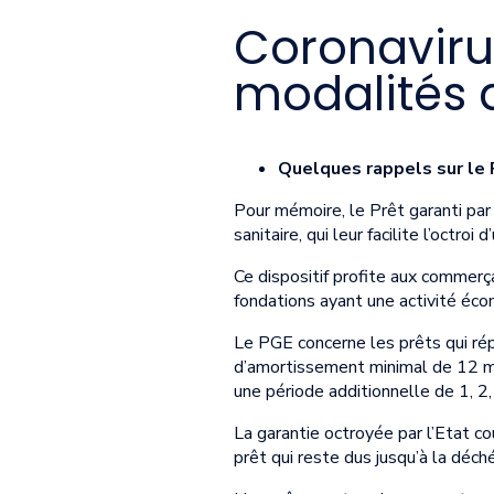
Coronavirus
modalités d
Quelques rappels sur le
Pour mémoire, le Prêt garanti par l
sanitaire, qui leur facilite l’octro
Ce dispositif profite aux commerça
fondations ayant une activité éco
Le PGE concerne les prêts qui rép
d’amortissement minimal de 12 moi
une période additionnelle de 1, 2,
La garantie octroyée par l’Etat c
prêt qui reste dus jusqu’à la déc