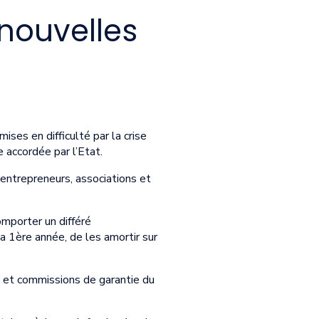
 nouvelles
ises en difficulté par la crise
ie accordée par l’Etat.
-entrepreneurs, associations et
omporter un différé
a 1ère année, de les amortir sur
s et commissions de garantie du