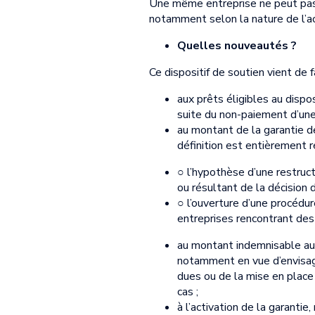
Une même entreprise ne peut pas b
notamment selon la nature de l’act
Quelles nouveautés ?
Ce dispositif de soutien vient de 
aux prêts éligibles au dispo
suite du non-paiement d’un
au montant de la garantie de
définition est entièrement 
○ l’hypothèse d’une restruc
ou résultant de la décision d
○ l’ouverture d’une procédur
entreprises rencontrant des 
au montant indemnisable auqu
notamment en vue d’envisag
dues ou de la mise en place
cas ;
à l’activation de la garantie