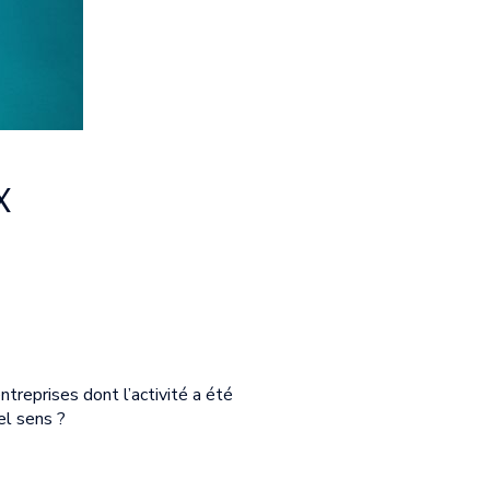
x
treprises dont l’activité a été
el sens ?