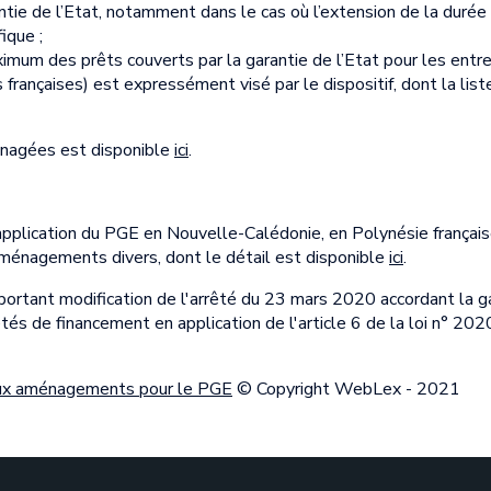
ntie de l’Etat, notamment dans le cas où l’extension de la durée 
ique ;
mum des prêts couverts par la garantie de l’Etat pour les entr
 françaises) est expressément visé par le dispositif, dont la li
ménagées est disponible
ici
.
pplication du PGE en Nouvelle-Calédonie, en Polynésie française
aménagements divers, dont le détail est disponible
ici
.
 portant modification de l'arrêté du 23 mars 2020 accordant la ga
és de financement en application de l'article 6 de la loi n° 202
aux aménagements pour le PGE
© Copyright WebLex - 2021