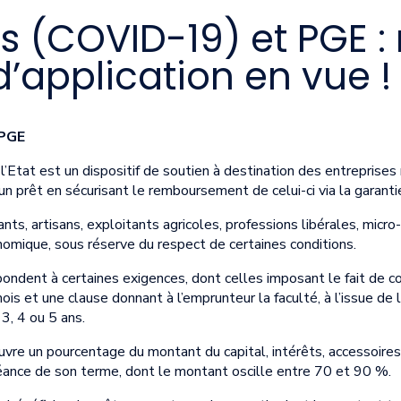
 (COVID-19) et PGE :
’application en vue !
 PGE
’Etat est un dispositif de soutien à destination des entreprises m
i d’un prêt en sécurisant le remboursement de celui-ci via la garant
nts, artisans, exploitants agricoles, professions libérales, micro
nomique, sous réserve du respect de certaines conditions.
ondent à certaines exigences, dont celles imposant le fait de c
s et une clause donnant à l’emprunteur la faculté, à l’issue de l
 3, 4 ou 5 ans.
ouvre un pourcentage du montant du capital, intérêts, accessoire
héance de son terme, dont le montant oscille entre 70 et 90 %.