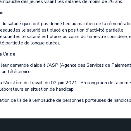
l’embauche des jeunes visant les salariés de moins de 26 ans.
e :
du salarié qui n'ont pas donné lieu au maintien de la rémunératio
squelles le salarié est placé en position d'activité partielle ;
esquelles le salarié est placé, au cours du trimestre considéré, e
ité partielle de longue durée).
 l’aide
leur demande d’aide à l’ASP (Agence des Services de Paiement) 
a un téléservice.
Ministère du travail, du 02 juin 2021 : Prolongation de la prim
llaborateurs en situation de handicap
ation de l’aide à l’embauche de personnes porteuses de handica