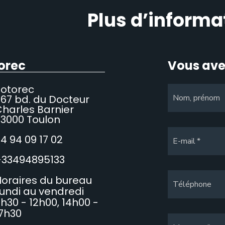
Plus d’informa
orec
Vous ave
Sotorec
67 bd. du Docteur
Nom, prénom
harles Barnier
3000 Toulon
4 94 09 17 02
E-mail
+33494895133
oraires du bureau
Téléphone
undi au vendredi
h30 - 12h00, 14h00 -
7h30