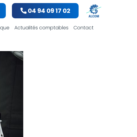
04 94 09 17 02
bles
dique
Actualités comptables
Contact