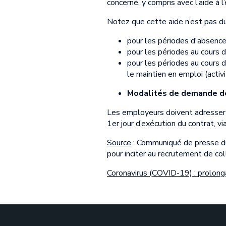
concerné, y compris avec l’aide à 
Notez que cette aide n’est pas du
pour les périodes d'absence 
pour les périodes au cours de
pour les périodes au cours d
le maintien en emploi (activ
Modalités de demande de
Les employeurs doivent adresser 
1er jour d’exécution du contrat, vi
Source
: Communiqué de presse du 
pour inciter au recrutement de co
Coronavirus (COVID-19) : prolong