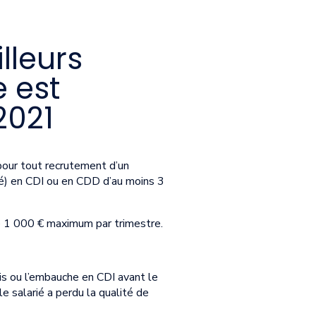
lleurs
 est
2021
 pour tout recrutement d’un
apé) en CDI ou en CDD d’au moins 3
de 1 000 € maximum par trimestre.
is ou l’embauche en CDI avant le
 salarié a perdu la qualité de