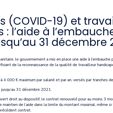
 (COVID-19) et travai
: l’aide à l’embauche
usqu’au 31 décembre 
 sanitaire, le gouvernement a mis en place une aide à l’embauche
éficiant de la reconnaissance de la qualité de travailleur handic
 à 4 000 € maximum par salarié et par an, versés par tranches 
gé jusqu’au 31 décembre 2021.
ert droit au dispositif, le contrat renouvelé pour au moins 3 mo
aintien de l’aide dans la limite du montant maximal, même si le
précédent contrat.