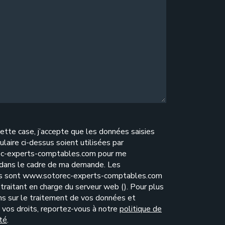
ette case, j’accepte que les données saisies
ulaire ci-dessus soient utilisées par
c-experts-comptables.com pour me
 dans le cadre de ma demande. Les
es sont www.sotorec-experts-comptables.com
traitant en charge du serveur web (). Pour plus
ns sur le traitement de vos données et
e vos droits, reportez-vous à notre
politique de
ité
.