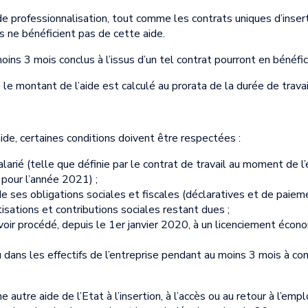
de professionnalisation, tout comme les contrats uniques d’inse
s ne bénéficient pas de cette aide.
oins 3 mois conclus à l’issus d’un tel contrat pourront en bénéfici
 le montant de l’aide est calculé au prorata de la durée de travail
ide, certaines conditions doivent être respectées :
alarié (telle que définie par le contrat de travail au moment de
 pour l’année 2021) ;
r de ses obligations sociales et fiscales (déclaratives et de paiem
sations et contributions sociales restant dues ;
avoir procédé, depuis le 1er janvier 2020, à un licenciement éco
u dans les effectifs de l’entreprise pendant au moins 3 mois à co
 autre aide de l’Etat à l’insertion, à l’accès ou au retour à l’empl