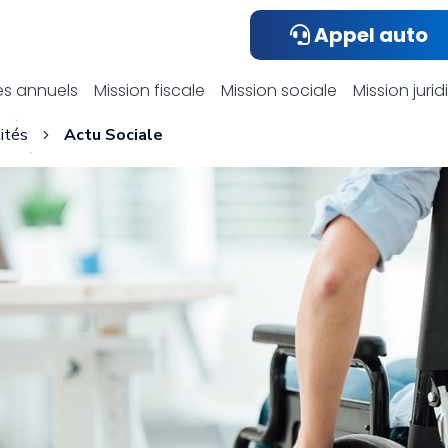
Appel auto
ualités compta
s annuels
Mission fiscale
Mission sociale
Mission juri
ités
Actu Sociale