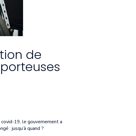
tion de
 porteuses
la covid-19, le gouvernement a
ngé : jusqu’à quand ?