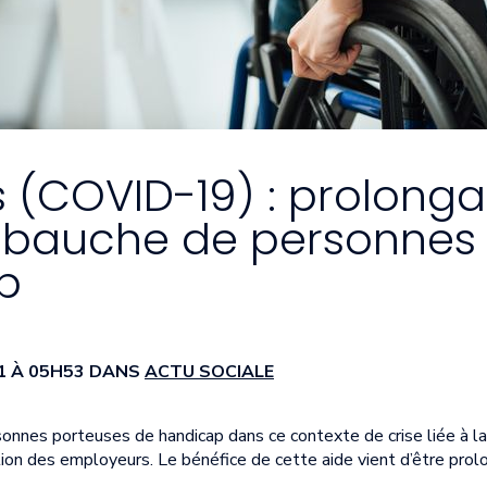
 (COVID-19) : prolonga
embauche de personnes
p
021 À 05H53 DANS
ACTU SOCIALE
rsonnes porteuses de handicap dans ce contexte de crise liée à 
tion des employeurs. Le bénéfice de cette aide vient d’être prolo