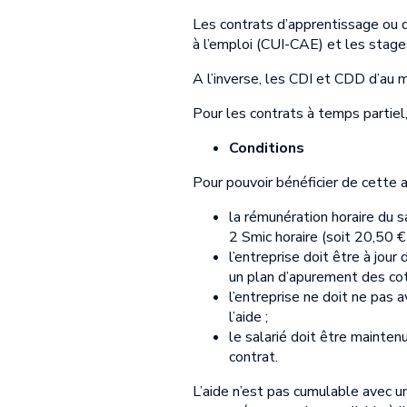
Les contrats d’apprentissage ou 
à l’emploi (CUI-CAE) et les stage
A l’inverse, les CDI et CDD d’au m
Pour les contrats à temps partiel,
Conditions
Pour pouvoir bénéficier de cette a
la rémunération horaire du s
2 Smic horaire (soit 20,50 €
l’entreprise doit être à jou
un plan d’apurement des coti
l’entreprise ne doit ne pas 
l’aide ;
le salarié doit être mainten
contrat.
L’aide n’est pas cumulable avec une