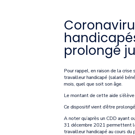
Coronavirus
handicapés 
prolongé j
Pour rappel, en raison de la crise
travailleur handicapé (salarié bén
mois, quel que soit son âge.
Le montant de cette aide s’élève
Ce dispositif vient d’être prolon
A noter qu’après un CDD ayant ouv
31 décembre 2021 permettent le m
travailleur handicapé au cours du 