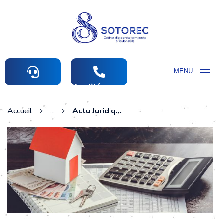
MENU
Actualités comptables
Accueil
...
Actu Juridique