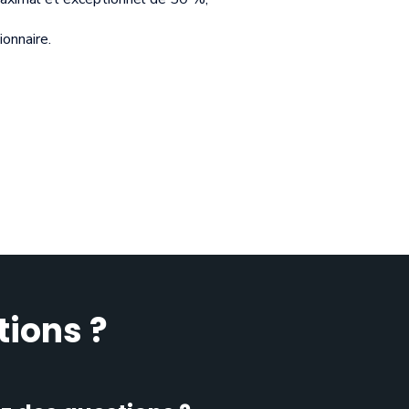
ionnaire.
tions ?