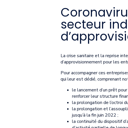
Coronavirus
secteur ind
d’approvi
La crise sanitaire et la reprise i
d’approvisionnement pour les entre
Pour accompagner ces entreprises 
qui leur est dédié, comprenant n
le lancement d’un prêt pour 
renforcer leur structure fin
la prolongation de l’octroi du
la prolongation et l’assoup
jusqu’à la fin juin 2022 ;
la continuité du dispositif d
d’activité partielle de long