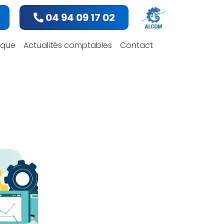
04 94 09 17 02
bles
dique
Actualités comptables
Contact