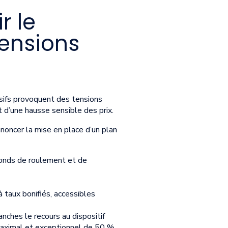
r le
tensions
essifs provoquent des tensions
t d’une hausse sensible des prix.
noncer la mise en place d’un plan
 fonds de roulement et de
 taux bonifiés, accessibles
ranches le recours au dispositif
é maximal et exceptionnel de 50 %,