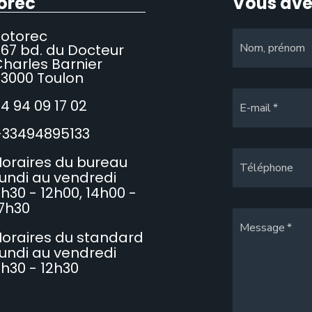
orec
Vous ave
Sotorec
67 bd. du Docteur
Nom, prénom
harles Barnier
3000 Toulon
4 94 09 17 02
E-mail
+33494895133
oraires du bureau
Téléphone
undi au vendredi
h30 - 12h00, 14h00 -
7h30
Message
oraires du standard
undi au vendredi
h30 - 12h30