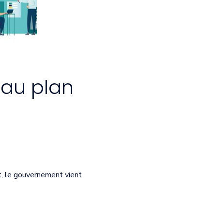
eau plan
t, le gouvernement vient