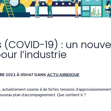
 (COVID-19) : un nouv
ur l’industrie
BRE 2021 À 05H47 DANS
ACTU JURIDIQUE
el, actuellement soumis à de fortes tensions d’approvisionnemen
 nouveau plan d’accompagnement. Que contient-il ?