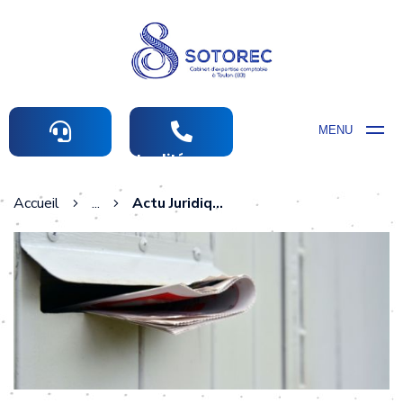
MENU
Actualités comptables
Accueil
...
Actu Juridique