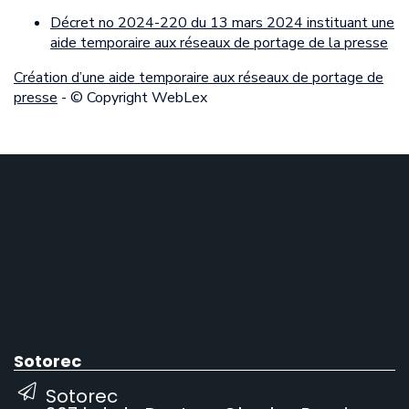
Décret no 2024-220 du 13 mars 2024 instituant une
aide temporaire aux réseaux de portage de la presse
Création d’une aide temporaire aux réseaux de portage de
presse
- © Copyright WebLex
Sotorec
Sotorec