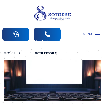
MENU
Actualités comptables
Accueil
...
Actu Fiscale