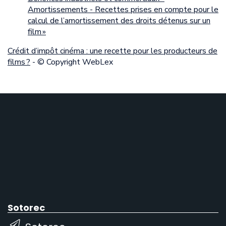
Amortissements - Recettes prises en compte pour le
calcul de l’amortissement des droits détenus sur un
film »
Crédit d’impôt cinéma : une recette pour les producteurs de
films ?
- © Copyright WebLex
Sotorec