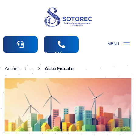
MENU
Actualités comptables
Accueil
...
Actu Fiscale