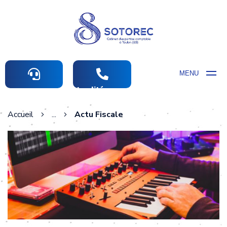
MENU
Actualités comptables
Accueil
...
Actu Fiscale