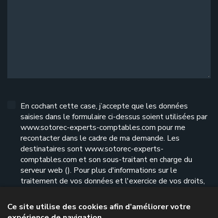
En cochant cette case, j’accepte que les données
saisies dans le formulaire ci-dessus soient utilisées par
www.sotorec-experts-comptables.com pour me
recontacter dans le cadre de ma demande. Les
destinataires sont www.sotorec-experts-
comptables.com et son sous-traitant en charge du
serveur web (). Pour plus d'informations sur le
traitement de vos données et l'exercice de vos droits,
reportez-vous à notre
politique de confidentialité
.
Ce site utilise des cookies afin d’améliorer votre
expérience de navigation
Envoyer le formulaire