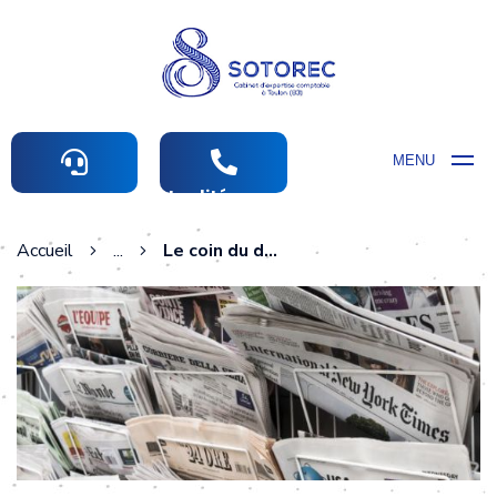
MENU
Actualités comptables
Accueil
...
Le coin du dirigeant