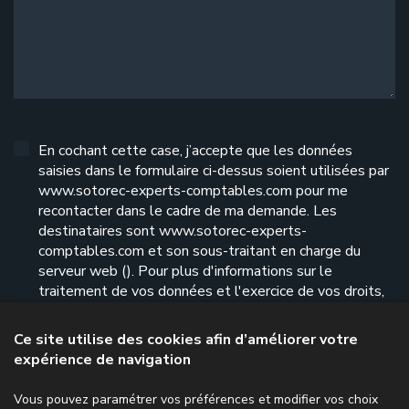
En cochant cette case, j’accepte que les données
saisies dans le formulaire ci-dessus soient utilisées par
www.sotorec-experts-comptables.com pour me
recontacter dans le cadre de ma demande. Les
destinataires sont www.sotorec-experts-
comptables.com et son sous-traitant en charge du
serveur web (). Pour plus d'informations sur le
traitement de vos données et l'exercice de vos droits,
reportez-vous à notre
politique de confidentialité
.
Ce site utilise des cookies afin d’améliorer votre
expérience de navigation
Envoyer le formulaire
Vous pouvez paramétrer vos préférences et modifier vos choix