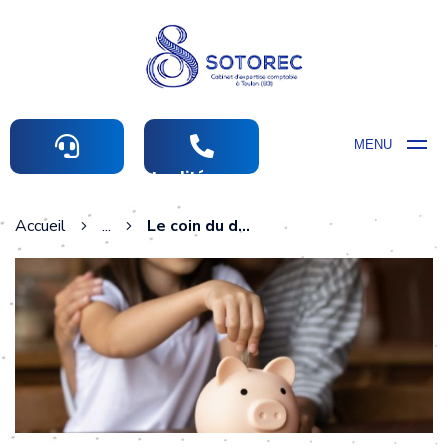
MENU
Actualités comptables
Accueil
...
Le coin du dirigeant