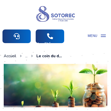
MENU
Actualités comptables
Accueil
...
Le coin du dirigeant