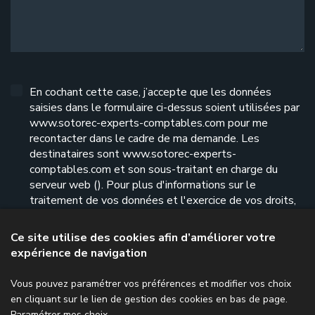
En cochant cette case, j’accepte que les données
saisies dans le formulaire ci-dessus soient utilisées par
www.sotorec-experts-comptables.com pour me
recontacter dans le cadre de ma demande. Les
destinataires sont www.sotorec-experts-
comptables.com et son sous-traitant en charge du
serveur web (). Pour plus d'informations sur le
traitement de vos données et l'exercice de vos droits,
reportez-vous à notre
politique de confidentialité
.
Ce site utilise des cookies afin d’améliorer votre
expérience de navigation
Envoyer le formulaire
Vous pouvez paramétrer vos préférences et modifier vos choix
en cliquant sur le lien de gestion des cookies en bas de page.
Paramétrer mes choix