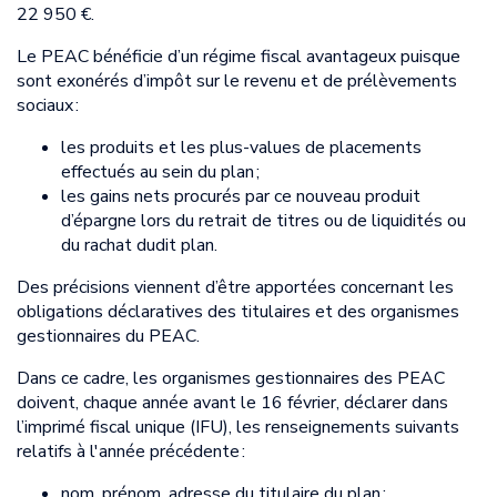
22 950 €.
Le PEAC bénéficie d’un régime fiscal avantageux puisque
sont exonérés d’impôt sur le revenu et de prélèvements
sociaux :
les produits et les plus-values de placements
effectués au sein du plan ;
les gains nets procurés par ce nouveau produit
d’épargne lors du retrait de titres ou de liquidités ou
du rachat dudit plan.
Des précisions viennent d’être apportées concernant les
obligations déclaratives des titulaires et des organismes
gestionnaires du PEAC.
Dans ce cadre, les organismes gestionnaires des PEAC
doivent, chaque année avant le 16 février, déclarer dans
l’imprimé fiscal unique (IFU), les renseignements suivants
relatifs à l'année précédente :
nom, prénom, adresse du titulaire du plan ;